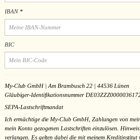
IBAN
*
BIC
My-Club GmbH | Am Brambusch 22 | 44536 Lünen
Gläubiger-Identifikationsnummer DE03ZZZ000003617
SEPA-Lastschriftmandat
Ich ermächtige die My-Club GmbH, Zahlungen von meinem 
mein Konto gezogenen Lastschriften einzulösen. Hinweis
verlangen. Es gelten dabei die mit meinem Kreditinstitu