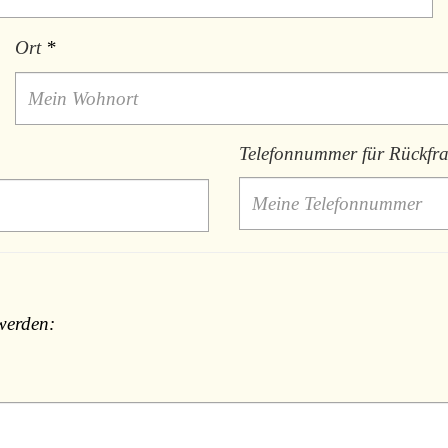
Ort
*
Telefonnummer für Rückfr
werden: