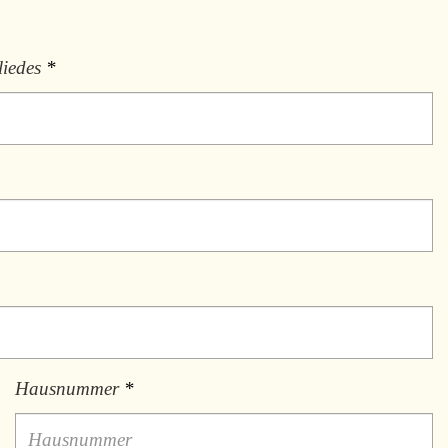
liedes
*
Hausnummer
*