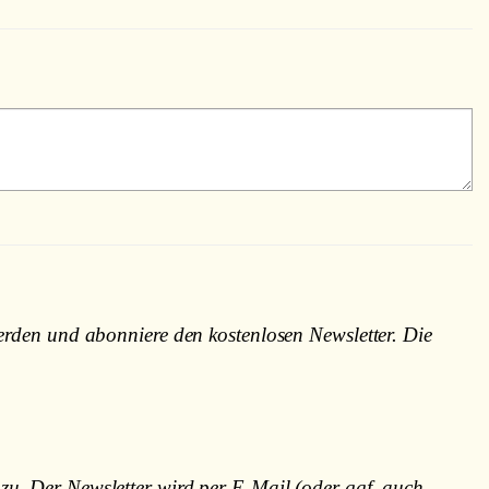
erden und abonniere den kostenlosen Newsletter. Die
. Der Newsletter wird per E-Mail (oder ggf. auch