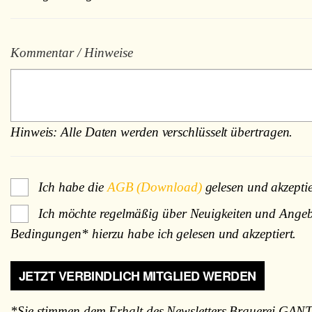
Kommentar / Hinweise
Hinweis: Alle Daten werden verschlüsselt übertragen.
Ich habe die
AGB (Download)
gelesen und akzeptie
Ich möchte regelmäßig über Neuigkeiten und Angebo
Bedingungen* hierzu habe ich gelesen und akzeptiert.
*Sie stimmen dem Erhalt des Newsletters Brauerei GAN